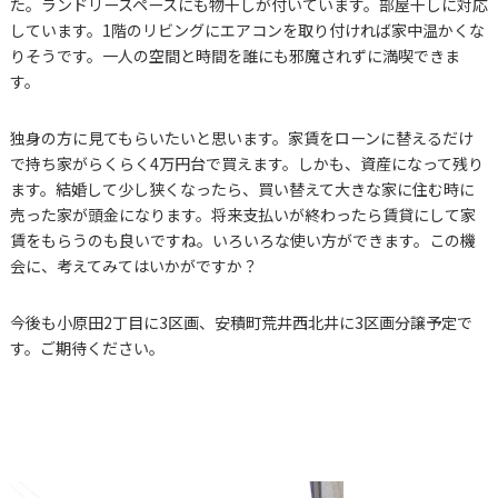
た。ランドリースペースにも物干しが付いています。部屋干しに対応
しています。1階のリビングにエアコンを取り付ければ家中温かくな
りそうです。一人の空間と時間を誰にも邪魔されずに満喫できま
す。
独身の方に見てもらいたいと思います。家賃をローンに替えるだけ
で持ち家がらくらく4万円台で買えます。しかも、資産になって残り
ます。結婚して少し狭くなったら、買い替えて大きな家に住む時に
売った家が頭金になります。将来支払いが終わったら賃貸にして家
賃をもらうのも良いですね。いろいろな使い方ができます。この機
会に、考えてみてはいかがですか？
今後も小原田2丁目に3区画、安積町荒井西北井に3区画分譲予定で
す。ご期待ください。