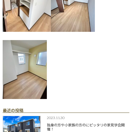
最近の投稿
2023.11.30
独身の方や小家族の方のにピッタリの家見学会開
催！