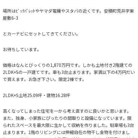
場所はﾋﾞｯｸﾊﾟﾚｯﾄやヤマダ電機やスタバの近くです。安積町荒井字東
屋敷6-3
とカーナビにセットしてきてください。
お待ちしています。
価格はなんとびっくりの1,870万円です。しかも土地付き2階建ての
2LDK+Sの一戸建てです。車も3台止まります。家賃以下の4万円だい
で買えます。お急ぎ下さい。限定2棟です。
2LDK+S土地25.09坪・建物16.28坪
高くなってしまった住宅を一から考え直すのに良いかと思います。
また、独身、小家族にぴったりの間取りと設備になっています。限
られたスペースを最大限に生かして収納を作りました。駐車場も3台
止まります。1階のリビングには伸縮自在の物干し金物を付けまし